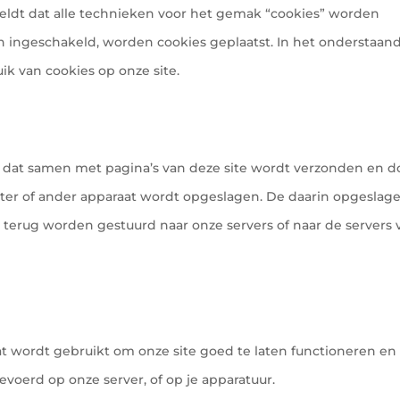
eldt dat alle technieken voor het gemak “cookies” worden
n ingeschakeld, worden cookies geplaatst. In het onderstaan
k van cookies op onze site.
d dat samen met pagina’s van deze site wordt verzonden en d
uter of ander apparaat wordt opgeslagen. De daarin opgeslag
 terug worden gestuurd naar onze servers of naar de servers 
t wordt gebruikt om onze site goed te laten functioneren en
evoerd op onze server, of op je apparatuur.