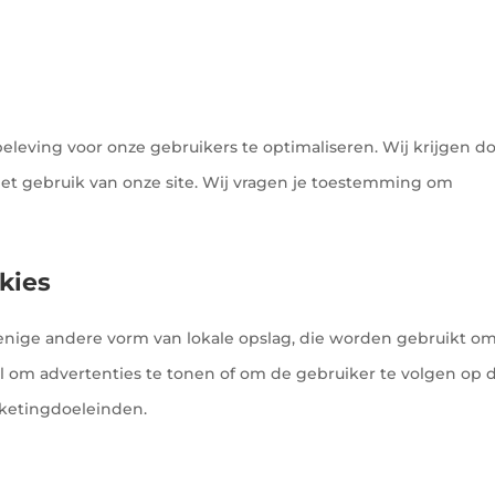
eleving voor onze gebruikers te optimaliseren. Wij krijgen d
 het gebruik van onze site. Wij vragen je toestemming om
kies
f enige andere vorm van lokale opslag, die worden gebruikt o
l om advertenties te tonen of om de gebruiker te volgen op 
arketingdoeleinden.