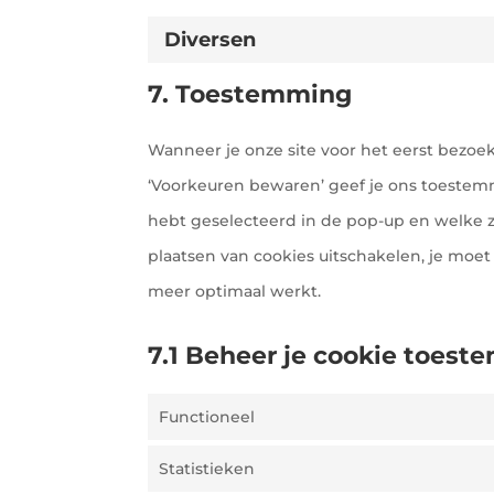
Diversen
7. Toestemming
Wanneer je onze site voor het eerst bezoekt
‘Voorkeuren bewaren’ geef je ons toestem
hebt geselecteerd in de pop-up en welke zi
plaatsen van cookies uitschakelen, je moe
meer optimaal werkt.
7.1 Beheer je cookie toes
Functioneel
Statistieken