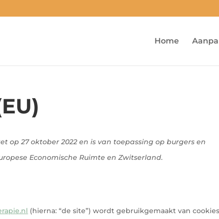
Home
Aanpa
(EU)
tet op 27 oktober 2022 en is van toepassing op burgers en
uropese Economische Ruimte en Zwitserland.
rapie.nl
(hierna: “de site”) wordt gebruikgemaakt van cookie