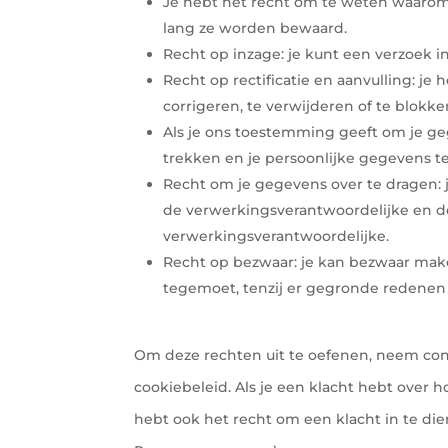
Je hebt het recht om te weten waarom
lang ze worden bewaard.
Recht op inzage: je kunt een verzoek 
Recht op rectificatie en aanvulling: je
corrigeren, te verwijderen of te blokk
Als je ons toestemming geeft om je ge
trekken en je persoonlijke gegevens te
Recht om je gegevens over te dragen: j
de verwerkingsverantwoordelijke en d
verwerkingsverantwoordelijke.
Recht op bezwaar: je kan bezwaar mak
tegemoet, tenzij er gegronde redenen 
Om deze rechten uit te oefenen, neem con
cookiebeleid. Als je een klacht hebt over
hebt ook het recht om een klacht in te die