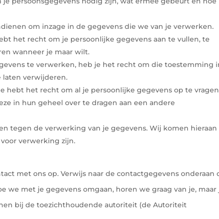
 je persoonsgegevens nodig zijn, wat ermee gebeurt en hoe
indienen om inzage in de gegevens die we van je verwerken.
 hebt het recht om je persoonlijke gegevens aan te vullen, te
eren wanneer je maar wilt.
gevens te verwerken, heb je het recht om die toestemming i
 laten verwijderen.
e hebt het recht om al je persoonlijke gegevens op te vragen
eze in hun geheel over te dragen aan een andere
en tegen de verwerking van je gegevens. Wij komen hieraan
voor verwerking zijn.
tact met ons op. Verwijs naar de contactgegevens onderaan 
 hoe we met je gegevens omgaan, horen we graag van je, maar 
nen bij de toezichthoudende autoriteit (de Autoriteit