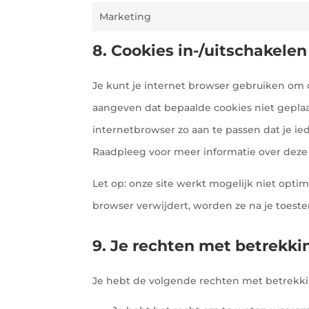
Marketing
8. Cookies in-/uitschakele
Je kunt je internet browser gebruiken om 
aangeven dat bepaalde cookies niet geplaa
internetbrowser zo aan te passen dat je ie
Raadpleeg voor meer informatie over deze o
Let op: onze site werkt mogelijk niet optimaa
browser verwijdert, worden ze na je toest
9. Je rechten met betrekk
Je hebt de volgende rechten met betrekki