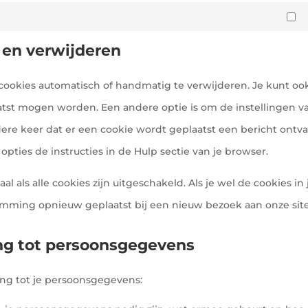
M
n en verwijderen
cookies automatisch of handmatig te verwijderen. Je kunt oo
tst mogen worden. Een andere optie is om de instellingen va
dere keer dat er een cookie wordt geplaatst een bericht ontva
pties de instructies in de Hulp sectie van je browser.
l als alle cookies zijn uitgeschakeld. Als je wel de cookies in 
emming opnieuw geplaatst bij een nieuw bezoek aan onze site
ing tot persoonsgegevens
ng tot je persoonsgegevens: