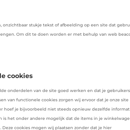
, onzichtbaar stukje tekst of afbeelding op een site dat gebru
 brengen. Om dit te doen worden er met behulp van web beac
.
le cookies
de onderdelen van de site goed werken en dat je gebruiker
en van functionele cookies zorgen wij ervoor dat je onze site
 hoef je bijvoorbeeld niet steeds opnieuw dezelfde informat
en is het onder andere mogelijk dat de items in je winkelwag
. Deze cookies mogen wij plaatsen zonder dat je hier