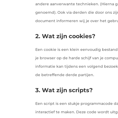
andere aanverwante technieken. (Hierna g
genoemd). Ook via derden die door ons zij
document informeren wij je over het gebrui
2. Wat zijn cookies?
Een cookie is een klein eenvoudig bestan
je browser op de harde schijf van je comp
informatie kan tijdens een volgend bezoek
de betreffende derde partijen.
3. Wat zijn scripts?
Een script is een stukje programmacode da
interactief te maken. Deze code wordt uitg