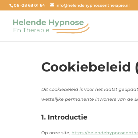
06 -28 68 01 64
info@helendehypnoseentherapie.nl
Cookiebeleid 
Dit cookiebeleid is voor het laatst geüpda
wettelijke permanente inwoners van de E
1. Introductie
Op onze site,
https://helendehypnoseenthe